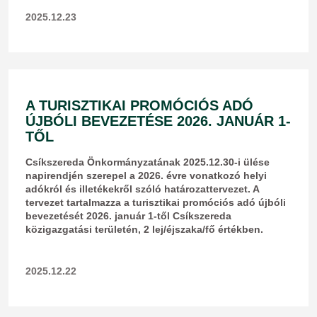
2025.12.23
A TURISZTIKAI PROMÓCIÓS ADÓ
ÚJBÓLI BEVEZETÉSE 2026. JANUÁR 1-
TŐL
Csíkszereda Önkormányzatának 2025.12.30-i ülése
napirendjén szerepel a 2026. évre vonatkozó helyi
adókról és illetékekről szóló határozattervezet. A
tervezet tartalmazza a turisztikai promóciós adó újbóli
bevezetését 2026. január 1-től Csíkszereda
közigazgatási területén, 2 lej/éjszaka/fő értékben.
2025.12.22