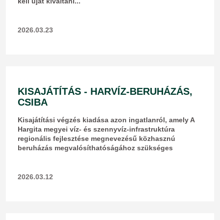
kell újat kiváltani...
2026.03.23
KISAJÁTÍTÁS - HARVÍZ-BERUHÁZÁS,
CSIBA
Kisajátítási végzés kiadása azon ingatlanról, amely A
Hargita megyei víz- és szennyvíz-infrastruktúra
regionális fejlesztése megnevezésű közhasznú
beruházás megvalósíthatóságához szükséges
2026.03.12