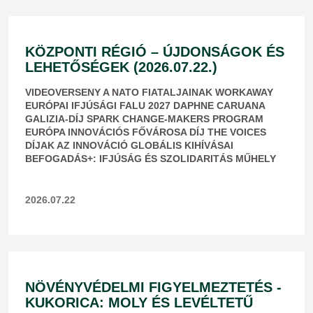
KÖZPONTI RÉGIÓ – ÚJDONSÁGOK ÉS
LEHETŐSÉGEK (2026.07.22.)
VIDEOVERSENY A NATO FIATALJAINAK WORKAWAY
EURÓPAI IFJÚSÁGI FALU 2027 DAPHNE CARUANA
GALIZIA-DÍJ SPARK CHANGE-MAKERS PROGRAM
EURÓPA INNOVÁCIÓS FŐVÁROSA DÍJ THE VOICES
DÍJAK AZ INNOVÁCIÓ GLOBÁLIS KIHÍVÁSAI
BEFOGADÁS+: IFJÚSÁG ÉS SZOLIDARITÁS MŰHELY
2026.07.22
NÖVÉNYVÉDELMI FIGYELMEZTETÉS -
KUKORICA: MOLY ÉS LEVÉLTETŰ