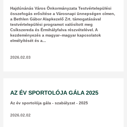
​Hajdúnánás Város Önkormányzata Testvértelepülési
összefogás erősítése a Városnapi ünnepségen címen,
a Bethlen Gábor Alapkezelő Zrt. támogatásával
testvértelepülési programot valósított meg
Csíkszereda és Érmihályfalva részvételével. A
kezdeményezés a magyar–magyar kapcsolatok
elmélyítését és a...
2026.02.03
AZ ÉV SPORTOLÓJA GÁLA 2025
Az év sportolója gála - szabályzat - 2025
2026.02.02