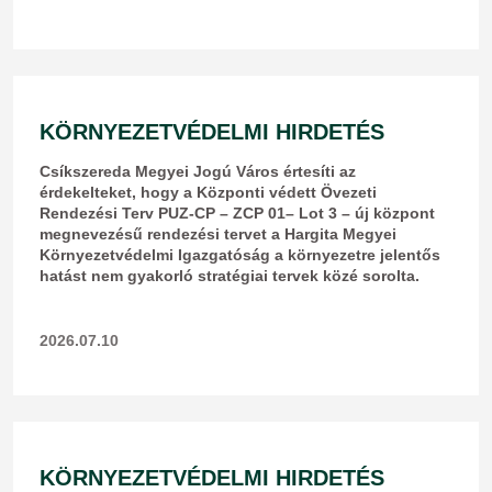
KÖRNYEZETVÉDELMI HIRDETÉS
Csíkszereda Megyei Jogú Város értesíti az
érdekelteket, hogy a Központi védett Övezeti
Rendezési Terv PUZ-CP – ZCP 01– Lot 3 – új központ
megnevezésű rendezési tervet a Hargita Megyei
Környezetvédelmi Igazgatóság a környezetre jelentős
hatást nem gyakorló stratégiai tervek közé sorolta.
2026.07.10
KÖRNYEZETVÉDELMI HIRDETÉS