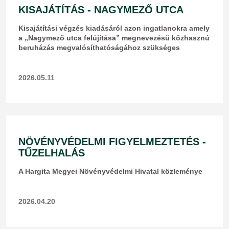
KISAJÁTÍTÁS - NAGYMEZŐ UTCA
Kisajátítási végzés kiadásáról azon ingatlanokra amely
a „Nagymező utca felújítása” megnevezésű közhasznú
beruházás megvalósíthatóságához szükséges
2026.05.11
NÖVÉNYVÉDELMI FIGYELMEZTETÉS -
TŰZELHALÁS
A Hargita Megyei Növényvédelmi Hivatal közleménye
2026.04.20