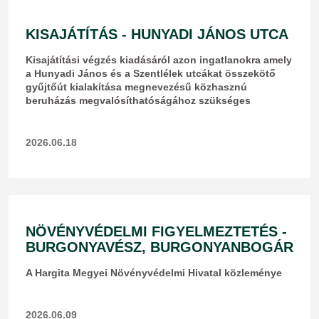
KISAJÁTÍTÁS - HUNYADI JÁNOS UTCA
Kisajátítási végzés kiadásáról azon ingatlanokra amely
a Hunyadi János és a Szentlélek utcákat összekötő
gyűjtőút kialakítása megnevezésű közhasznú
beruházás megvalósíthatóságához szükséges
2026.06.18
NÖVÉNYVÉDELMI FIGYELMEZTETÉS -
BURGONYAVÉSZ, BURGONYANBOGÁR
​A Hargita Megyei Növényvédelmi Hivatal közleménye
2026.06.09