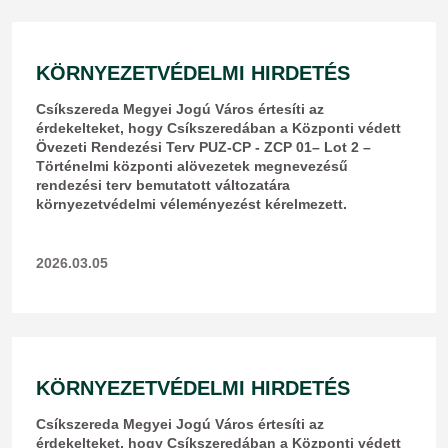
KÖRNYEZETVÉDELMI HIRDETÉS
Csíkszereda Megyei Jogú Város értesíti az
érdekelteket, hogy Csíkszeredában a Központi védett
Övezeti Rendezési Terv PUZ-CP - ZCP 01– Lot 2 –
Történelmi központi alövezetek megnevezésű
rendezési terv bemutatott változatára
környezetvédelmi véleményezést kérelmezett.
2026.03.05
KÖRNYEZETVÉDELMI HIRDETÉS
​Csíkszereda Megyei Jogú Város értesíti az
érdekelteket, hogy Csíkszeredában a Központi védett