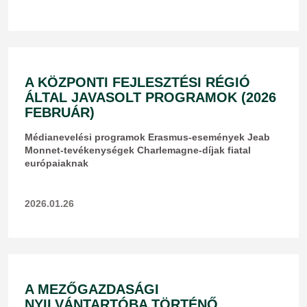
A KÖZPONTI FEJLESZTÉSI RÉGIÓ
ÁLTAL JAVASOLT PROGRAMOK (2026
FEBRUÁR)
Médianevelési programok Erasmus-események Jeab
Monnet-tevékenységek Charlemagne-díjak fiatal
európaiaknak
2026.01.26
A MEZŐGAZDASÁGI
NYILVÁNTARTÓBA TÖRTÉNŐ