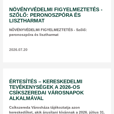
NÖVÉNYVÉDELMI FIGYELMEZTETÉS -
SZŐLŐ: PERONOSZPÓRA ÉS
LISZTHARMAT
NÖVÉNYVÉDELMI FIGYELMEZTETÉS - Szőlő:
peronoszpóra és lisztharmat
2026.07.20
ÉRTESÍTÉS – KERESKEDELMI
TEVÉKENYSÉGEK A 2026-OS
CSÍKSZEREDAI VÁROSNAPOK
ALKALMÁVAL
Csíkszereda Városháza tájékoztatja azon
kereskedőket, akik árusítani kívánnak a 2026. július 31.