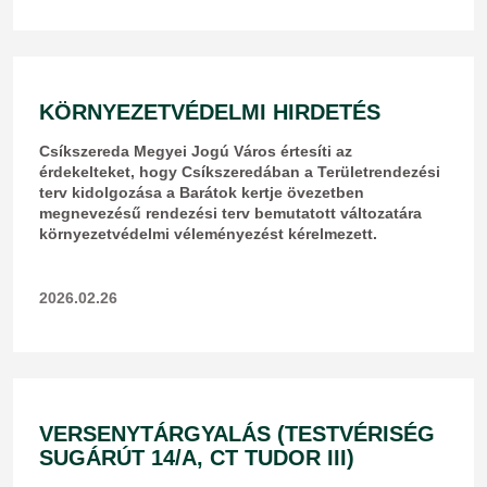
KÖRNYEZETVÉDELMI HIRDETÉS
Csíkszereda Megyei Jogú Város értesíti az
érdekelteket, hogy Csíkszeredában a Területrendezési
terv kidolgozása a Barátok kertje övezetben
megnevezésű rendezési terv bemutatott változatára
környezetvédelmi véleményezést kérelmezett.
2026.02.26
VERSENYTÁRGYALÁS (TESTVÉRISÉG
SUGÁRÚT 14/A, CT TUDOR III)