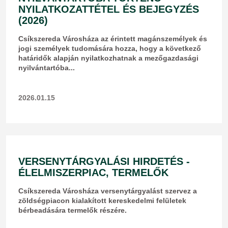
NYILATKOZATTÉTEL ÉS BEJEGYZÉS
(2026)
Csíkszereda Városháza az érintett magánszemélyek és
jogi személyek tudomására hozza, hogy a következő
határidők alapján nyilatkozhatnak a mezőgazdasági
nyilvántartóba...
2026.01.15
VERSENYTÁRGYALÁSI HIRDETÉS -
ÉLELMISZERPIAC, TERMELŐK
​Csíkszereda Városháza versenytárgyalást szervez a
zöldségpiacon kialakított kereskedelmi felületek
bérbeadására termelők részére.