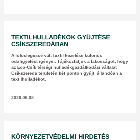
TEXTILHULLADÉKOK GYŰJTÉSE
CSÍKSZEREDÁBAN
​A fölöslegessé vált textil kezelése különös
odafigyelést igényel. Tájékoztatjuk a lakosságot, hogy
az Eco-Csík térségi hulladékgazdálkodási vállalat
Csíkszereda területén két ponton gyűjti állandóan a
textilhulladékot.
2026.06.08
KÖRNYEZETVÉDELMI HIRDETÉS