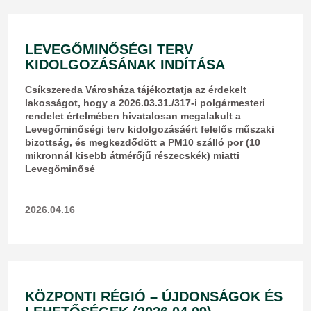
LEVEGŐMINŐSÉGI TERV
KIDOLGOZÁSÁNAK INDÍTÁSA
Csíkszereda Városháza tájékoztatja az érdekelt
lakosságot, hogy a 2026.03.31./317-i polgármesteri
rendelet értelmében hivatalosan megalakult a
Levegőminőségi terv kidolgozásáért felelős műszaki
bizottság, és megkezdődött a PM10 szálló por (10
mikronnál kisebb átmérőjű részecskék) miatti
Levegőminősé
2026.04.16
KÖZPONTI RÉGIÓ – ÚJDONSÁGOK ÉS