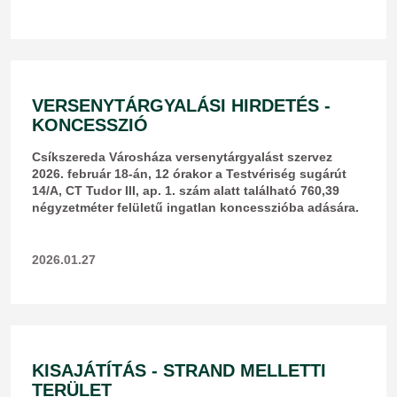
VERSENYTÁRGYALÁSI HIRDETÉS -
KONCESSZIÓ
​Csíkszereda Városháza versenytárgyalást szervez
2026. február 18-án, 12 órakor a Testvériség sugárút
14/A, CT Tudor III, ap. 1. szám alatt található 760,39
négyzetméter felületű ingatlan koncesszióba adására.
2026.01.27
KISAJÁTÍTÁS - STRAND MELLETTI
TERÜLET