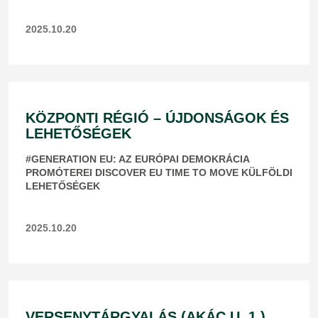
2025.10.20
KÖZPONTI RÉGIÓ – ÚJDONSÁGOK ÉS
LEHETŐSÉGEK
#GENERATION EU: AZ EURÓPAI DEMOKRÁCIA
PROMÓTEREI DISCOVER EU TIME TO MOVE KÜLFÖLDI
LEHETŐSÉGEK
2025.10.20
VERSENYTÁRGYALÁS (AKÁC U. 1.)