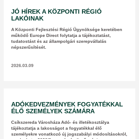
JÓ HÍREK A KÖZPONTI RÉGIÓ
LAKÓINAK
A Központi Fejlesztési Régió Ügynöksége keretében
működő Europe Direct folytatja a tájékoztatást,
tudatostást és az állampolgári szerepvállalás
népszerűsítését.
2026.03.09
ADÓKEDVEZMÉNYEK FOGYATÉKKAL
ÉLŐ SZEMÉLYEK SZÁMÁRA
Csíkszereda Városháza Adó- és illetékosztálya
tájékoztatja a lakosságot a fogyatékkal élő
személyekre vonatkozó új jogszabályi módosításokról,