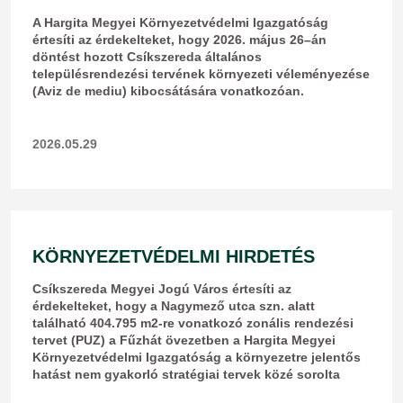
A Hargita Megyei Környezetvédelmi Igazgatóság
értesíti az érdekelteket, hogy 2026. május 26–án
döntést hozott Csíkszereda általános
településrendezési tervének környezeti véleményezése
(Aviz de mediu) kibocsátására vonatkozóan.
2026.05.29
KÖRNYEZETVÉDELMI HIRDETÉS
Csíkszereda Megyei Jogú Város értesíti az
érdekelteket, hogy a Nagymező utca szn. alatt
található 404.795 m2-re vonatkozó zonális rendezési
tervet (PUZ) a Fűzhát övezetben a Hargita Megyei
Környezetvédelmi Igazgatóság a környezetre jelentős
hatást nem gyakorló stratégiai tervek közé sorolta