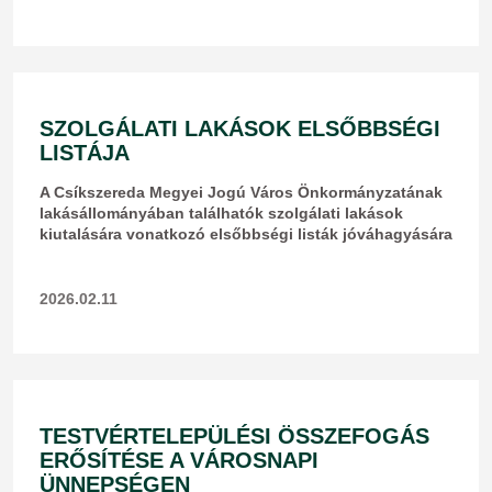
SZOLGÁLATI LAKÁSOK ELSŐBBSÉGI
LISTÁJA
A Csíkszereda Megyei Jogú Város Önkormányzatának
lakásállományában találhatók szolgálati lakások
kiutalására vonatkozó elsőbbségi listák jóváhagyására
2026.02.11
TESTVÉRTELEPÜLÉSI ÖSSZEFOGÁS
ERŐSÍTÉSE A VÁROSNAPI
ÜNNEPSÉGEN