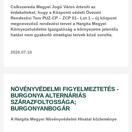
Csíkszereda Megyei Jogú Város értesíti az
érdekelteket, hogy a Központi védett Övezeti
Rendezési Terv PUZ-CP – ZCP 01– Lot 1 – új központ
megnevezésű rendezési tervet a Hargita Megyei
Környezetvédelmi Igazgatóság a környezetre jelentős
hatást nem gyakorló stratégiai tervek közé sorolta.
2026.07.10
NÖVÉNYVÉDELMI FIGYELMEZTETÉS -
BURGONYA ALTERNÁRIÁS
SZÁRAZFOLTOSSÁGA;
BURGONYANBOGÁR
​A Hargita Megyei Növényvédelmi Hivatal közleménye