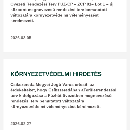
Övezeti Rendezési Terv PUZ-CP – ZCP 01– Lot 1 – új
központ megnevezésű rendezési terv bemutatott
változatára környezetvédelmi véleményezést
kérelmezett.
2026.03.05
KÖRNYEZETVÉDELMI HIRDETÉS
Csíkszereda Megyei Jogú Város értesíti az
érdekelteket, hogy Csíkszeredában aTerületrendezési
terv kidolgozása a Fűzhát övezetben megnevezésű
rendezési terv bemutatott változatára
környezetvédelmi véleményezést kérelmezett.
2026.02.27