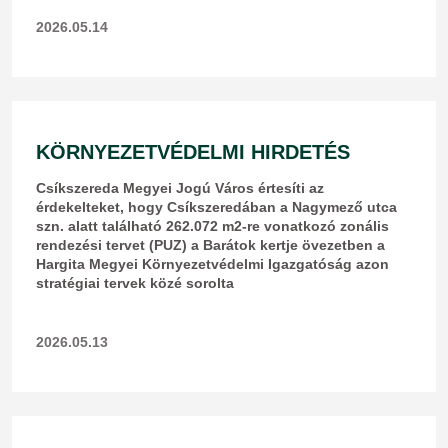
2026.05.14
KÖRNYEZETVÉDELMI HIRDETÉS
Csíkszereda Megyei Jogú Város értesíti az
érdekelteket, hogy Csíkszeredában a Nagymező utca
szn. alatt található 262.072 m2-re vonatkozó zonális
rendezési tervet (PUZ) a Barátok kertje övezetben a
Hargita Megyei Környezetvédelmi Igazgatóság azon
stratégiai tervek közé sorolta
2026.05.13