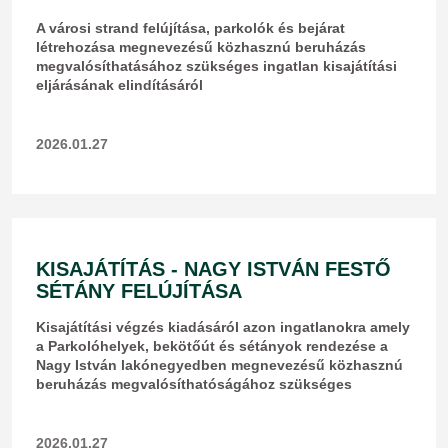
A városi strand felújítása, parkolók és bejárat
létrehozása megnevezésű közhasznú beruházás
megvalósíthatásához szükséges ingatlan kisajátítási
eljárásának elindításáról
2026.01.27
KISAJÁTÍTÁS - NAGY ISTVÁN FESTŐ
SÉTÁNY FELÚJÍTÁSA
Kisajátítási végzés kiadásáról azon ingatlanokra amely
a Parkolóhelyek, bekötőút és sétányok rendezése a
Nagy István lakónegyedben megnevezésű közhasznú
beruházás megvalósíthatóságához szükséges
2026.01.27