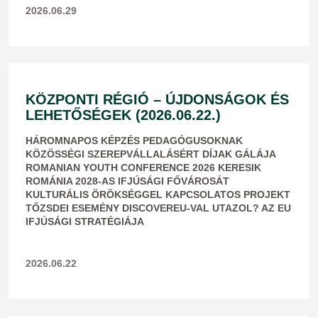
2026.06.29
KÖZPONTI RÉGIÓ – ÚJDONSÁGOK ÉS
LEHETŐSÉGEK (2026.06.22.)
HÁROMNAPOS KÉPZÉS PEDAGÓGUSOKNAK
KÖZÖSSÉGI SZEREPVÁLLALÁSÉRT DÍJAK GÁLÁJA
ROMANIAN YOUTH CONFERENCE 2026 KERESIK
ROMÁNIA 2028-AS IFJÚSÁGI FŐVÁROSÁT
KULTURÁLIS ÖRÖKSÉGGEL KAPCSOLATOS PROJEKT
TŐZSDEI ESEMÉNY DISCOVEREU-VAL UTAZOL? AZ EU
IFJÚSÁGI STRATÉGIÁJA
2026.06.22