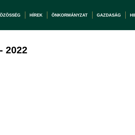
ÖZÖSSÉG
HÍREK
ÖNKORMÁNYZAT
GAZDASÁG
H
- 2022