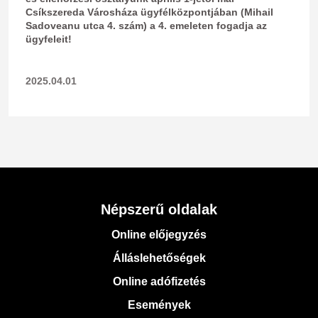
Csíkszereda Városháza ügyfélközpontjában (Mihail
Sadoveanu utca 4. szám) a 4. emeleten fogadja az
ügyfeleit!
2025.04.01
Népszerű oldalak
Online előjegyzés
Álláslehetőségek
Online adófizetés
Események