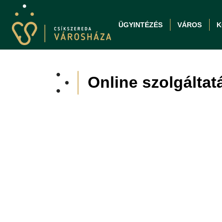
ÜGYINTÉZÉS
VÁROS
K
Online szolgáltat