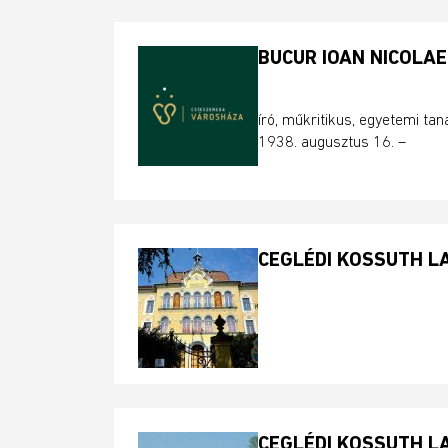
BUCUR IOAN NICOLAE
író, műkritikus, egyetemi tan
1938. augusztus 16. –
CEGLÉDI KOSSUTH L
CEGLÉDI KOSSUTH L