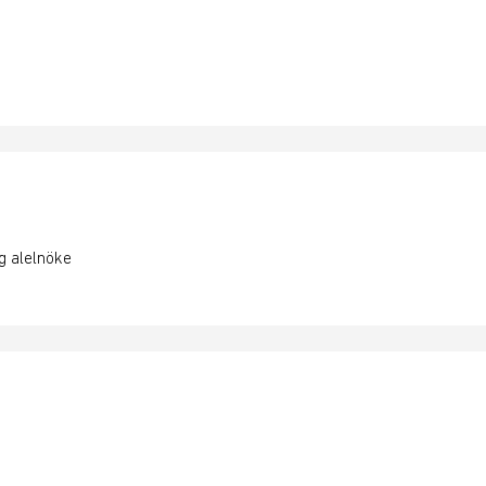
g alelnöke