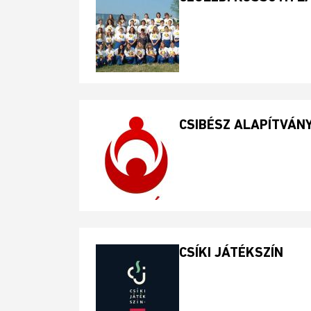
CSIBÉSZ ALAPÍTVÁN
CSÍKI JÁTÉKSZÍN