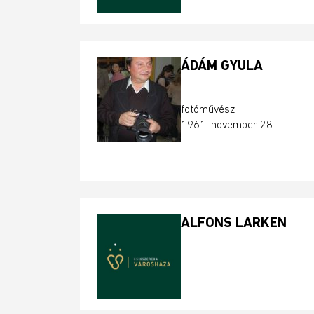
ÁDÁM GYULA
fotóművész
1961. november 28. –
ALFONS LARKEN