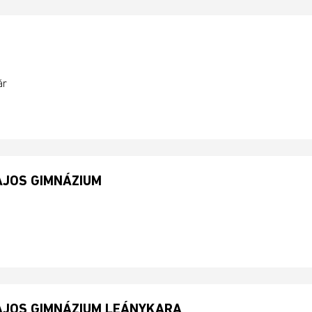
ár
AJOS GIMNÁZIUM
AJOS GIMNÁZIUM LEÁNYKARA