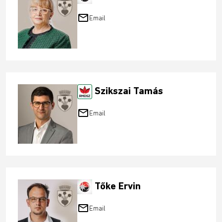
mail_outline
Email
Szikszai Tamás
mail_outline
Email
Tőke Ervin
mail_outline
Email