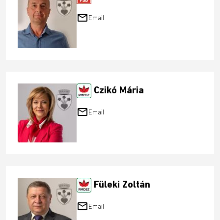
mail_outline
Email
Czikó Mária
mail_outline
Email
Füleki Zoltán
mail_outline
Email