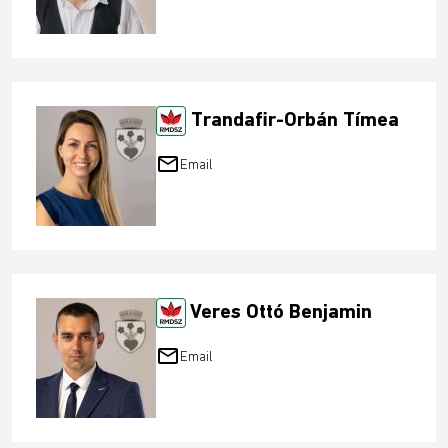
Trandafir-Orbán Tímea
mail_outline
Email
Veres Ottó Benjamin
mail_outline
Email