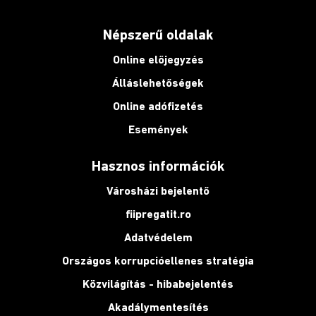
Népszerű oldalak
Online előjegyzés
Álláslehetőségek
Online adófizetés
Események
Hasznos információk
Városházi bejelentő
fiipregatit.ro
Adatvédelem
Országos korrupcióellenes stratégia
Közvilágítás - hibabejelentés
Akadálymentesítés