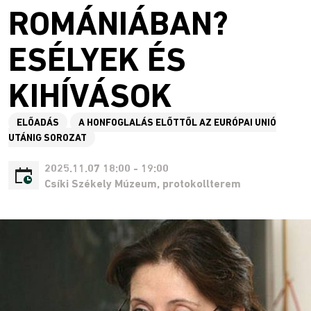
ROMÁNIÁBAN?
ESÉLYEK ÉS
KIHÍVÁSOK
ELŐADÁS
A HONFOGLALÁS ELŐTTŐL AZ EURÓPAI UNIÓ
UTÁNIG SOROZAT
2025.11.07 18:00 - 19:00
Csíki Székely Múzeum, protokollterem