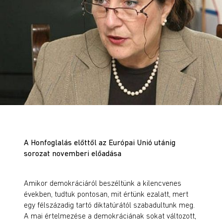
A Honfoglalás előttől az Európai Unió utánig
sorozat novemberi előadása
Amikor demokráciáról beszéltünk a kilencvenes
években, tudtuk pontosan, mit értünk ezalatt, mert
egy félszázadig tartó diktatúrától szabadultunk meg.
A mai értelmezése a demokráciának sokat változott,