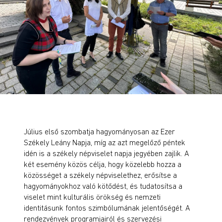
Július első szombatja hagyományosan az Ezer
Székely Leány Napja, míg az azt megelőző péntek
idén is a székely népviselet napja jegyében zajlik. A
két esemény közös célja, hogy közelebb hozza a
közösséget a székely népviselethez, erősítse a
hagyományokhoz való kötődést, és tudatosítsa a
viselet mint kulturális örökség és nemzeti
identitásunk fontos szimbólumának jelentőségét. A
rendezvények programjairól és szervezési