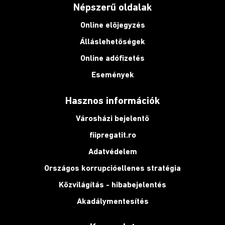
Népszerű oldalak
Online előjegyzés
Álláslehetőségek
Online adófizetés
Események
Hasznos információk
Városházi bejelentő
fiipregatit.ro
Adatvédelem
Országos korrupcióellenes stratégia
Közvilágítás - hibabejelentés
Akadálymentesítés