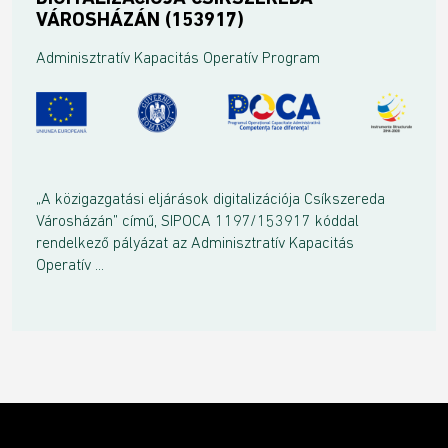
VÁROSHÁZÁN (153917)
Adminisztratív Kapacitás Operatív Program
„A közigazgatási eljárások digitalizációja Csíkszereda
Városházán” című, SIPOCA 1197/153917 kóddal
rendelkező pályázat az Adminisztratív Kapacitás
Operatív ...