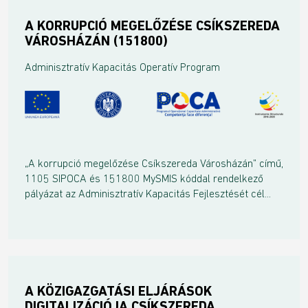
A KORRUPCIÓ MEGELŐZÉSE CSÍKSZEREDA
VÁROSHÁZÁN (151800)
Adminisztratív Kapacitás Operatív Program
„A korrupció megelőzése Csíkszereda Városházán” című,
1105 SIPOCA és 151800 MySMIS kóddal rendelkező
pályázat az Adminisztratív Kapacitás Fejlesztését cél...
A KÖZIGAZGATÁSI ELJÁRÁSOK
DIGITALIZÁCIÓJA CSÍKSZEREDA