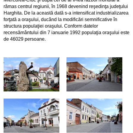
rămas centrul regiunii, în 1968 devenind reşedinţa judeţului
Harghita. De la această dată s-a intensificat industrializarea
forţată a oraşului, ducând la modificări semnificative în
structura populaţiei oraşului. Conform datelor
recensământului din 7 ianuarie 1992 populaţia oraşului este
de 46029 persoane.