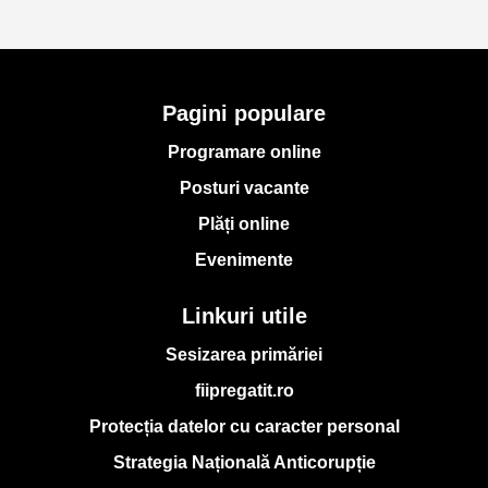
Pagini populare
Programare online
Posturi vacante
Plăți online
Evenimente
Linkuri utile
Sesizarea primăriei
fiipregatit.ro
Protecția datelor cu caracter personal
Strategia Națională Anticorupție