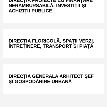
DIRECȚIA PROIECTE CU FINANȚARE
NERAMBURSABILĂ, INVESTIȚII ȘI
ACHIZIȚII PUBLICE
DIRECȚIA FLORICOLĂ, SPAȚII VERZI,
ÎNTREȚINERE, TRANSPORT ȘI PIAȚĂ
DIRECȚIA GENERALĂ ARHITECT ȘEF
ȘI GOSPODĂRIRE URBANĂ