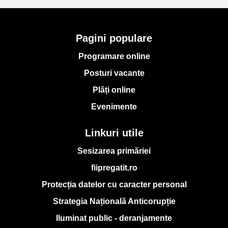
Pagini populare
Programare online
Posturi vacante
Plăți online
Evenimente
Linkuri utile
Sesizarea primăriei
fiipregatit.ro
Protecția datelor cu caracter personal
Strategia Națională Anticorupție
Iluminat public - deranjamente