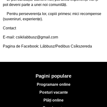
pot deveni parte a unei noi comunități.
Pentru perseverența lor, copiii primesc mici recompense
(suveniruri, experiențe).
Contact
E-mail: csikilabbusz@gmail.com
Pagina de Facebook: Lábbusz/Pedibus Csíkszereda
Pagini populare
Programare online
Posturi vacante
Plăți online