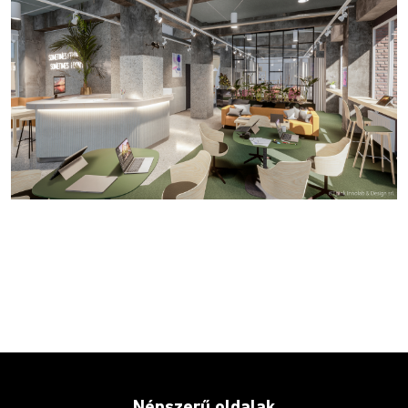
Népszerű oldalak