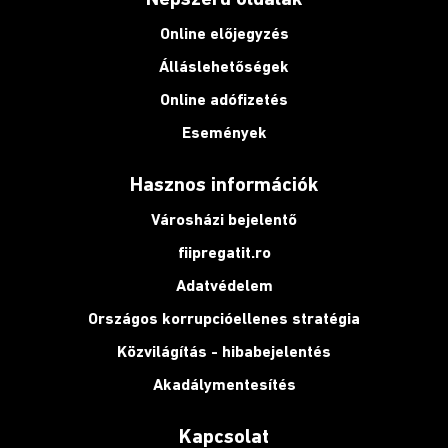
Online előjegyzés
Álláslehetőségek
Online adófizetés
Események
Hasznos információk
Városházi bejelentő
fiipregatit.ro
Adatvédelem
Országos korrupcióellenes stratégia
Közvilágítás - hibabejelentés
Akadálymentesítés
Kapcsolat