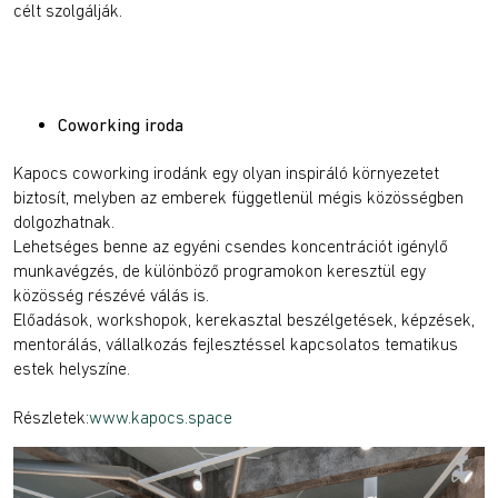
célt szolgálják.
Coworking iroda
Kapocs coworking irodánk egy olyan inspiráló környezetet
biztosít, melyben az emberek függetlenül mégis közösségben
dolgozhatnak.
Lehetséges benne az egyéni csendes koncentrációt igénylő
munkavégzés, de különböző programokon keresztül egy
közösség részévé válás is.
Előadások, workshopok, kerekasztal beszélgetések, képzések,
mentorálás, vállalkozás fejlesztéssel kapcsolatos tematikus
estek helyszíne.
Részletek:
www.kapocs.space