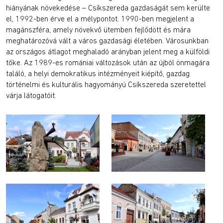
hiányának növekedése – Csíkszereda gazdaságát sem kerülte
el, 1992-ben érve el a mélypontot. 1990-ben megjelent a
magánszféra, amely növekvő ütemben fejlődött és mára
meghatározóvá vált a város gazdasági életében. Városunkban
az országos átlagot meghaladó arányban jelent meg a külföldi
tőke. Az 1989-es romániai változások után az újból önmagára
találó, a helyi demokratikus intézményeit kiépítő, gazdag
történelmi és kulturális hagyományú Csíkszereda szeretettel
várja látogatóit.